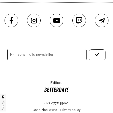
Iscriviti alla newsletter
Editore
Privacy
P.IVA 07712350961
Condizioni d'uso
-
Privacy policy