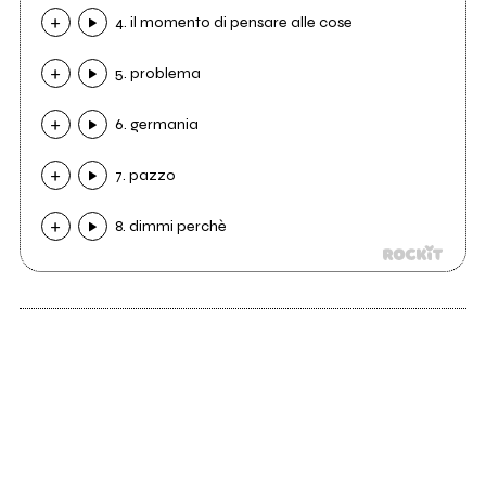
4. il momento di pensare alle cose
5. problema
6. germania
7. pazzo
8. dimmi perchè