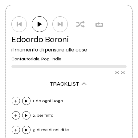
Edoardo Baroni
il momento di pensare alle cose
Cantautoriale, Pop, Indie
00:00
TRACKLIST
1. da ogni luogo
2. per finta
3. di me di noi di te