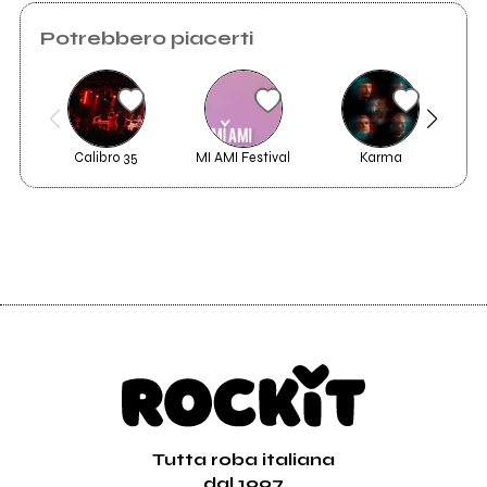
Potrebbero piacerti
Calibro 35
MI AMI Festival
Karma
Tutta roba italiana
dal 1997