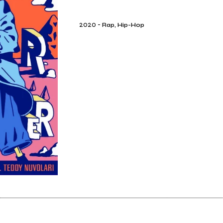
2020
-
Rap, Hip-Hop