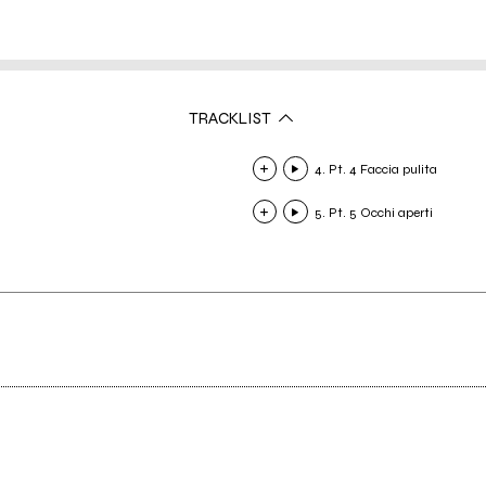
TRACKLIST
4. Pt. 4 Faccia pulita
5. Pt. 5 Occhi aperti