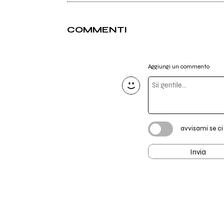
COMMENTI
Aggiungi un commento
avvisami se c
Invia