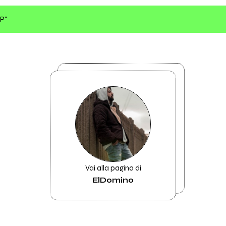
EP"
Vai alla pagina di
ElDomino