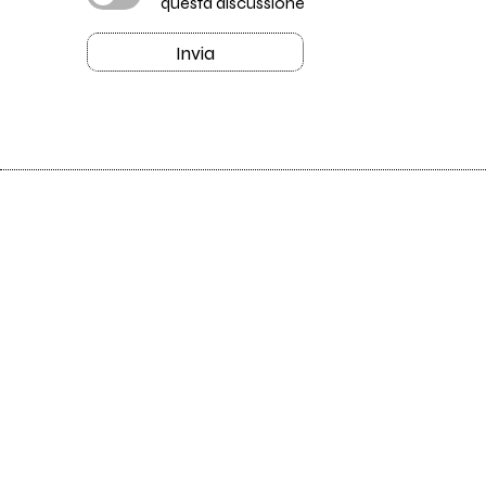
questa discussione
Invia