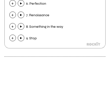
6. Perfection
7. Renaissance
8. Something in the way
9. Stop