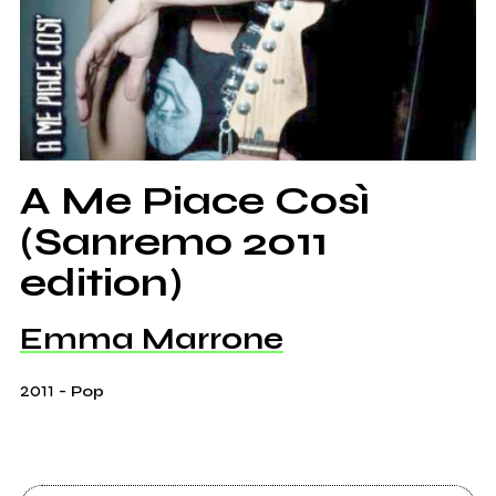
A Me Piace Così
(Sanremo 2011
edition)
Emma Marrone
2011
-
Pop