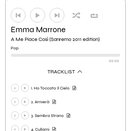
Emma Marrone
A Me Piace Così (Sanremo 2011 edition)
Pop
00:00
TRACKLIST
1. Ho Toccato Il Cielo
2. Arriverà
3. Sembra Strano
4. Cullami