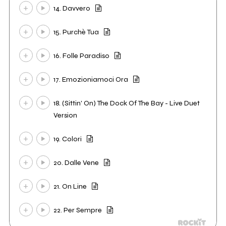
14. Davvero
15. Purchè Tua
16. Folle Paradiso
17. Emozioniamoci Ora
18. (Sittin' On) The Dock Of The Bay - Live Duet
Version
19. Colori
20. Dalle Vene
21. On Line
22. Per Sempre