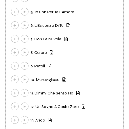
5. Io Son Per Te L'Amore
6. L'Esigenza Di Te
7. Con Le Nuvole
8. Calore
9. Petali
10. Meravigliosa
11. Dimmi Che Senso Ha
12. Un Sogno A Costo Zero
13. Arida