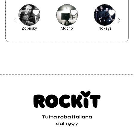
Zabrisky
Macno
Nokeys
V
Tutta roba italiana
dal 1997