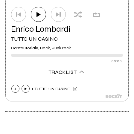
Distributore
CDBaby
0
Enrico Lombardi
TUTTO UN CASINO
Cantautoriale, Rock, Punk rock
00:00
TRACKLIST
1. TUTTO UN CASINO