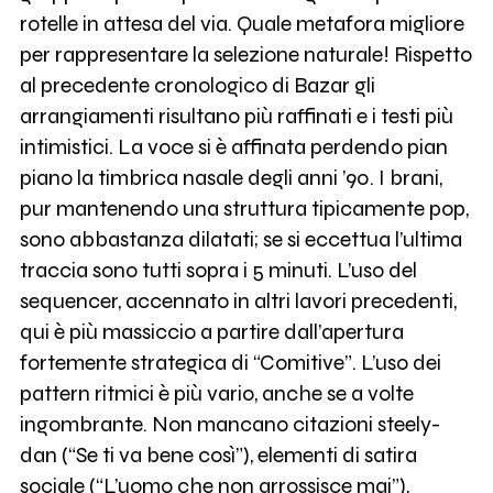
rotelle in attesa del via. Quale metafora migliore
per rappresentare la selezione naturale! Rispetto
al precedente cronologico di Bazar gli
arrangiamenti risultano più raffinati e i testi più
intimistici. La voce si è affinata perdendo pian
piano la timbrica nasale degli anni ’90. I brani,
pur mantenendo una struttura tipicamente pop,
sono abbastanza dilatati; se si eccettua l’ultima
traccia sono tutti sopra i 5 minuti. L’uso del
sequencer, accennato in altri lavori precedenti,
qui è più massiccio a partire dall’apertura
fortemente strategica di “Comitive”. L’uso dei
pattern ritmici è più vario, anche se a volte
ingombrante. Non mancano citazioni steely-
dan (“Se ti va bene così”), elementi di satira
sociale (“L’uomo che non arrossisce mai”),