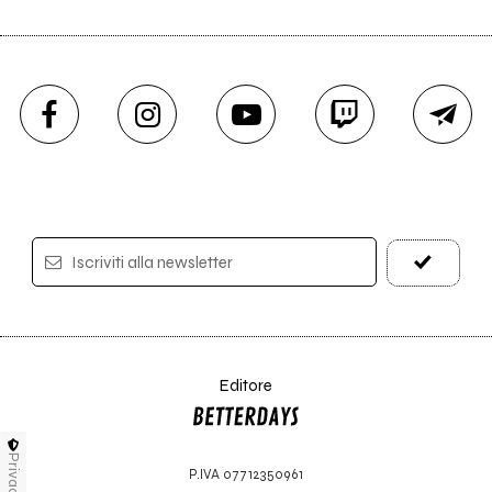
Iscriviti alla newsletter
Editore
Privacy
P.IVA 07712350961