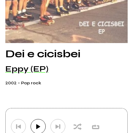
Dei e cicisbei
Eppy (EP)
2002
-
Pop rock