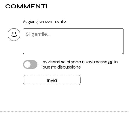
COMMENTI
Aggiungi un commento
avvisami se ci sono nuovi messaggi in
questa discussione
Invia