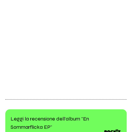
Leggi la recensione dell'album "En
Sommarflicka EP"