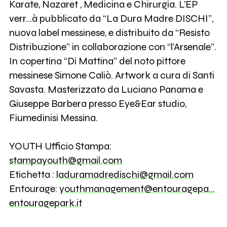
Karate, Nazaret , Medicina e Chirurgia. L’EP
verr...à pubblicato da “La Dura Madre DISCHI”,
nuova label messinese, e distribuito da “Resisto
Distribuzione” in collaborazione con “l’Arsenale”.
In copertina “Di Mattina” del noto pittore
messinese Simone Caliò. Artwork a cura di Santi
Savasta. Masterizzato da Luciano Panama e
Giuseppe Barbera presso Eye&Ear studio,
Fiumedinisi Messina.
YOUTH Ufficio Stampa:
stampayouth@gmail.com
Etichetta :
laduramadredischi@gmail.com
Entourage:
youthmanagement@entouragepa…
entouragepark.it