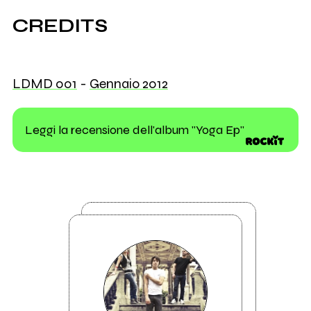
CREDITS
LDMD 001
-
Gennaio 2012
Leggi la recensione dell'album "Yoga Ep"