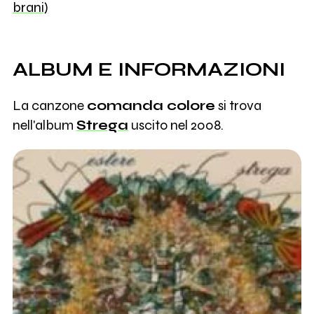
brani)
ALBUM E INFORMAZIONI
La canzone
comanda colore
si trova
nell'album
Strega
uscito nel 2008.