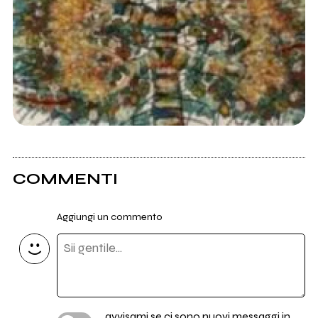
COMMENTI
Aggiungi un commento
avvisami se ci sono nuovi messaggi in