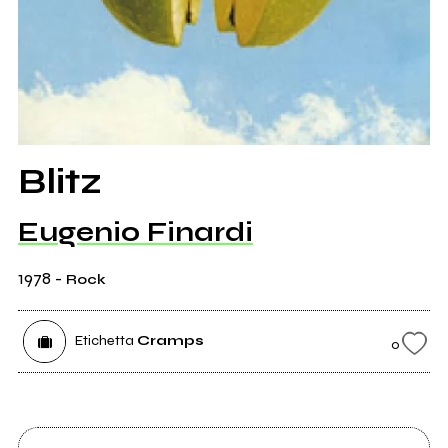
Blitz
Eugenio Finardi
1978
-
Rock
Etichetta
Cramps
0