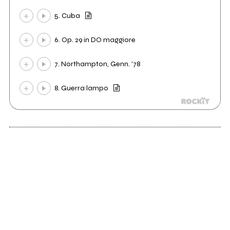
5. Cuba
6. Op. 29 in DO maggiore
7. Northampton, Genn. '78
8. Guerra lampo