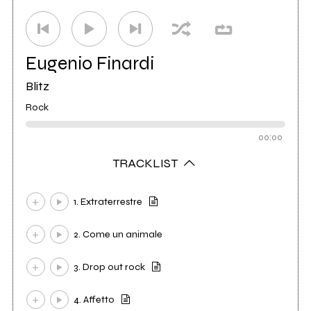
Eugenio Finardi
Blitz
Rock
00:00
TRACKLIST
1. Extraterrestre
2. Come un animale
3. Drop out rock
4. Affetto