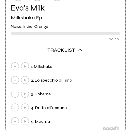
Eva's Milk
Milkshake Ep
Noise, Indie, Grunge
00:00
TRACKLIST
1. Milkshake
2. Lo specchio di Tuna
3. Boheme
4. Dritto all'oceano
5. Magma