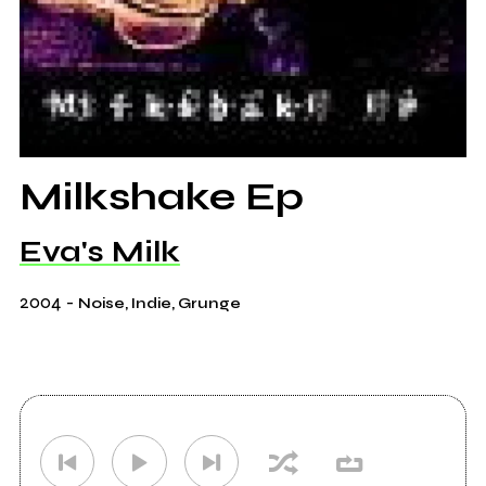
Milkshake Ep
Eva's Milk
2004
-
Noise, Indie, Grunge