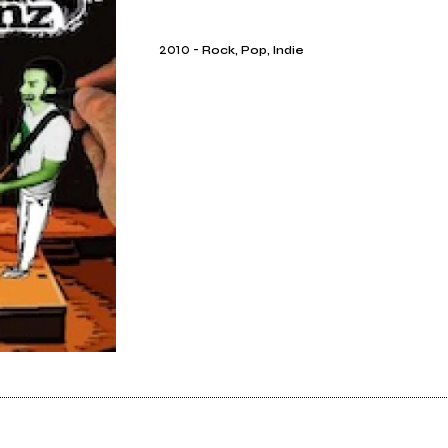
2010
-
Rock, Pop, Indie