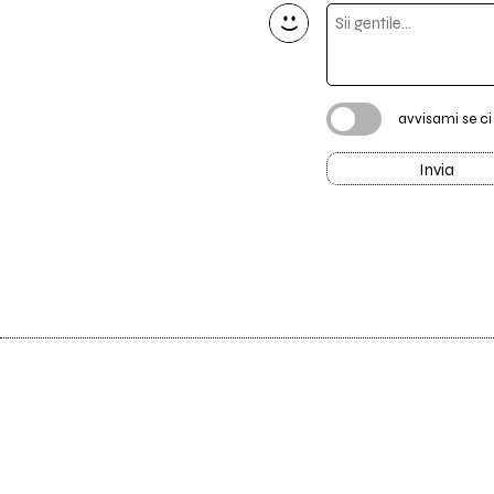
avvisami se c
Invia