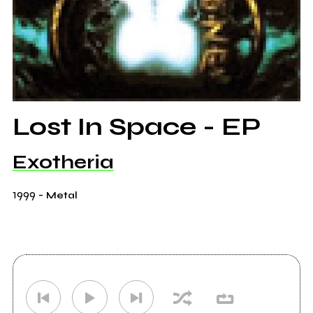
Lost In Space - EP
Exotheria
1999
-
Metal