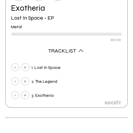
Exotheria
Lost In Space - EP
Metal
00:00
TRACKLIST
1. Lost In Space
2. The Legend
3. Exotheria