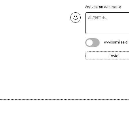
Aggiungi un commento
avvisami se c
Invia