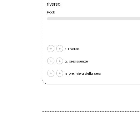
riversa
Rock
1. riversa
2. preassenze
3. preghiera della sera