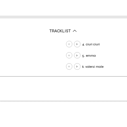
TRACKLIST
4. ciuri ciuri
5. emma
6. volersi male