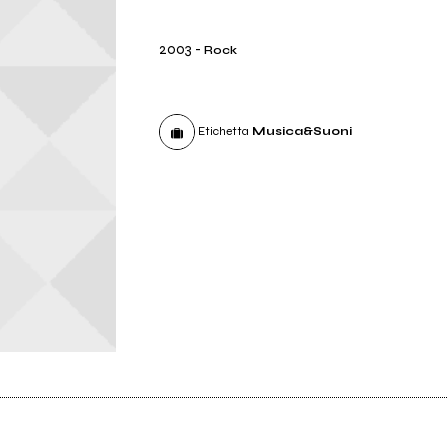
2003
-
Rock
Etichetta
Musica&Suoni