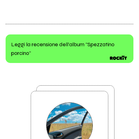
Leggi la recensione dell'album "Spezzatino
porcino"