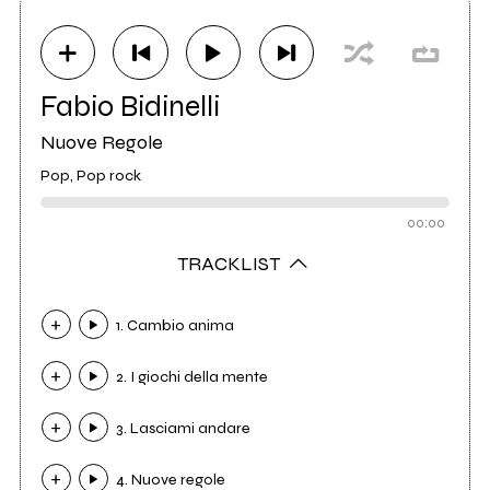
Distributore
PMS Studio
0
Fabio Bidinelli
Nuove Regole
Pop, Pop rock
00:00
TRACKLIST
1. Cambio anima
2. I giochi della mente
3. Lasciami andare
4. Nuove regole