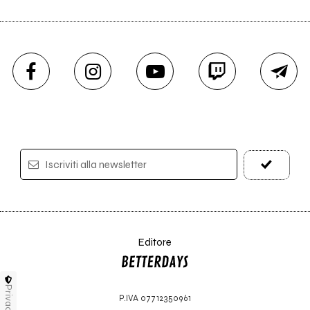
Iscriviti alla newsletter
Editore
Privacy
P.IVA 07712350961