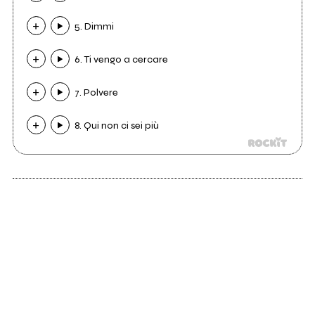
5. Dimmi
6. Ti vengo a cercare
7. Polvere
8. Qui non ci sei più