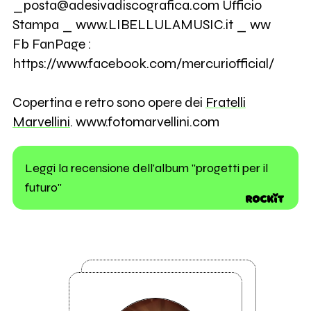
_posta@adesivadiscografica.com Ufficio
Stampa _ www.LIBELLULAMUSIC.it _ ww
Fb FanPage :
https://www.facebook.com/mercuriofficial/
Copertina e retro sono opere dei
Fratelli
Marvellini
. www.fotomarvellini.com
Leggi la recensione dell'album "progetti per il
futuro"