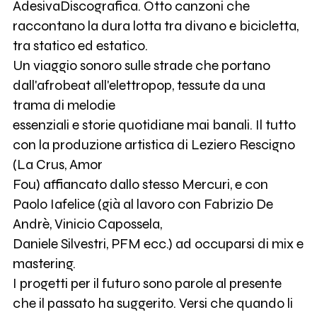
AdesivaDiscografica. Otto canzoni che
raccontano la dura lotta tra divano e bicicletta,
tra statico ed estatico.
Un viaggio sonoro sulle strade che portano
dall'afrobeat all'elettropop, tessute da una
trama di melodie
essenziali e storie quotidiane mai banali. Il tutto
con la produzione artistica di Leziero Rescigno
(La Crus, Amor
Fou) affiancato dallo stesso Mercuri, e con
Paolo Iafelice (già al lavoro con Fabrizio De
Andrè, Vinicio Capossela,
Daniele Silvestri, PFM ecc.) ad occuparsi di mix e
mastering.
I progetti per il futuro sono parole al presente
che il passato ha suggerito. Versi che quando li