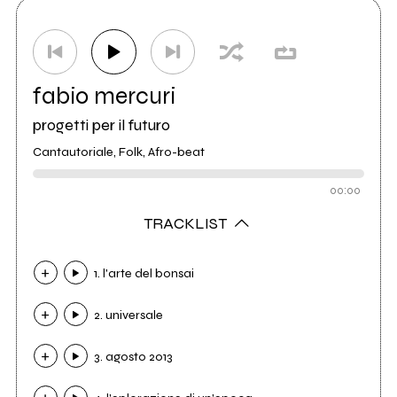
Distributore
Self Distribuzione S.p.A.
4
fabio mercuri
progetti per il futuro
Cantautoriale, Folk, Afro-beat
00:00
TRACKLIST
1. l'arte del bonsai
2. universale
3. agosto 2013