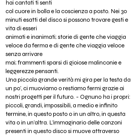
hai cantati ti senti
col cuore in bolla e la coscienza a posto. Nei 30
minuti esatti del disco si possono trovare gesti e
vita di esseri
animati e inanimati; storie di gente che viaggia
veloce da ferma e di gente che viaggia veloce
senza arrivare
mai; frammenti sparsi di gioiose malinconie e
leggerezze pensanti.
Una piccola grande verità mi gira per la testa da
un po’, ci muoviamo o restiamo fermi grazie ai
nostri progetti per il futuro. - Ognuno ha i propri:
piccoli, grandi, impossibili, a medio e infinito
termine, in questo posto o in un altro, in questa
vita o in un’altra. L’immaginario delle canzoni
presenti in questo disco si muove attraverso