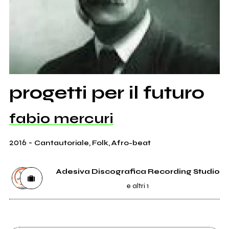
progetti per il futuro
fabio mercuri
2016
-
Cantautoriale, Folk, Afro-beat
Adesiva Discografica Recording Studio
e altri 1
Etichetta
Adesiva Discografica Recording Studio
4