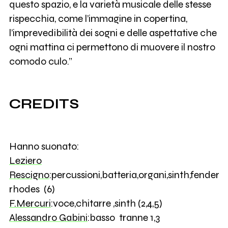
questo spazio, e la varietà musicale delle stesse
rispecchia, come l’immagine in copertina,
l’imprevedibilità dei sogni e delle aspettative che
ogni mattina ci permettono di muovere il nostro
comodo culo.”
CREDITS
Hanno suonato:
Leziero
Rescigno
:percussioni,batteria,organi,sinth,fender
rhodes (6)
F.Mercuri
:voce,chitarre ,sinth (2,4,5)
Alessandro Gabini
:basso tranne 1,3