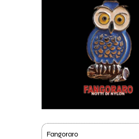
Fangoraro