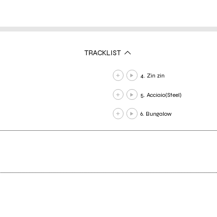
TRACKLIST
4. Zin zin
5. Acciaio(Steel)
6. Bungalow