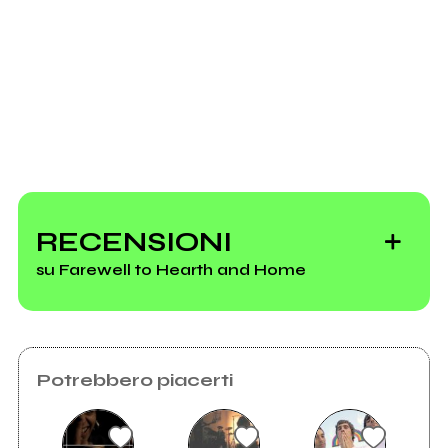
Scrivi all'utente che amministra la pagina.
Invia messaggio
RECENSIONI
su Farewell to Hearth and Home
Potrebbero piacerti