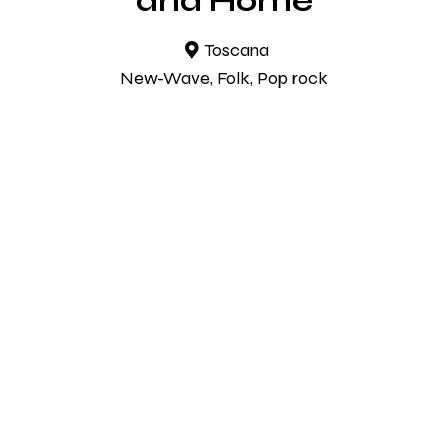
and Home
Toscana
New-Wave, Folk, Pop rock