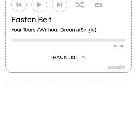
Fasten Belt
Your Tears /Without Dreams(Single)
00:00
TRACKLIST