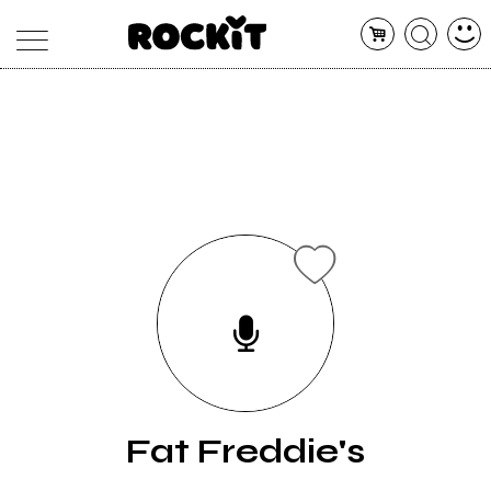
MAGAZINE
DATABASE
ARTICOLI
CONCERTI
ARTISTI
SHOP
RADIO
Fat Freddie's