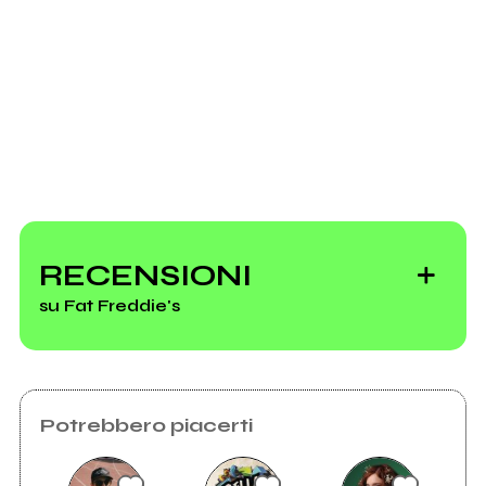
Richiedi la gestione
RECENSIONI
su Fat Freddie's
Potrebbero piacerti