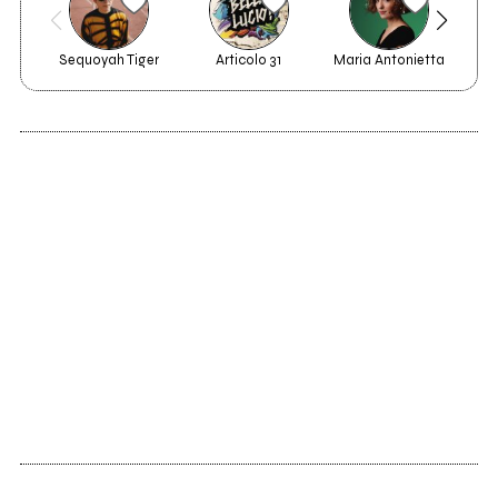
Sequoyah Tiger
Articolo 31
Maria Antonietta
2000
This is muttcore