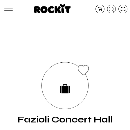
MAGAZINE
DATABASE
ARTICOLI
CONCERTI
ARTISTI
SHOP
RADIO
Fazioli Concert Hall