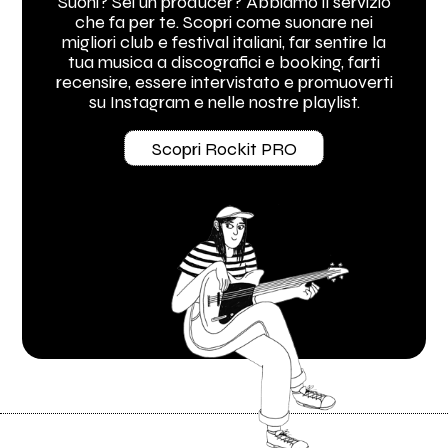
Suoni? Sei un producer? Abbiamo il servizio
che fa per te. Scopri come suonare nei
migliori club e festival italiani, far sentire la
tua musica a discografici e booking, farti
recensire, essere intervistato e promuoverti
su Instagram e nelle nostre playlist.
Scopri Rockit PRO