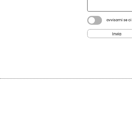
avvisami se c
Invia