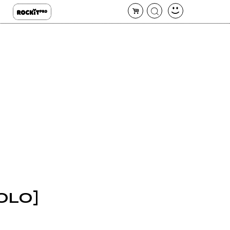
GOLO]