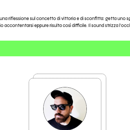
è una riflessione sul concetto di vittoria e di sconfitta: getta un
 accontentarsi eppure risulta così difficile. Il sound strizza l’o