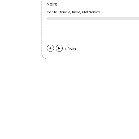
Noire
Cantautoriale, Indie, Elettronica
1. Noire