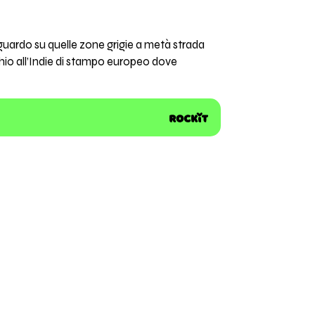
o sguardo su quelle zone grigie a metà strada
cchio all’Indie di stampo europeo dove