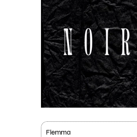
Flemma