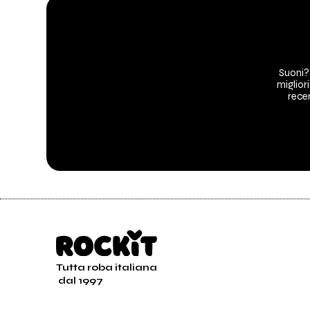
Suoni?
migliori
recen
Tutta roba italiana
dal 1997