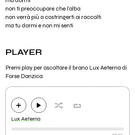
ma dormi
non ti preoccupare che l’alba
non verrà più a costringerti ai raccolti
ma tu dormi e non mi senti
PLAYER
Premi play per ascoltare il brano Lux Aeterna di
Forse Danzica:
Lux Aeterna
00:00