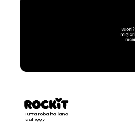
Suoni?
migliori
recen
Tutta roba italiana
dal 1997