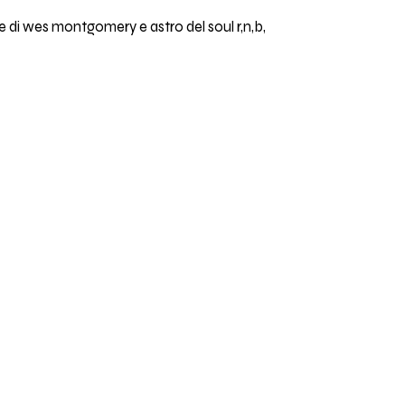
e di wes montgomery e astro del soul r,n,b,