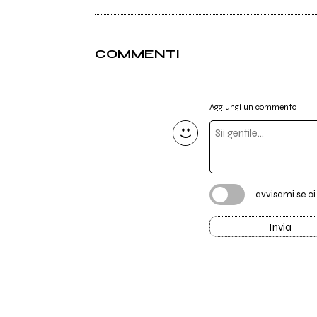
COMMENTI
Aggiungi un commento
avvisami se c
Invia