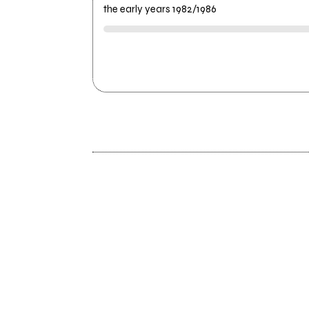
the early years 1982/1986