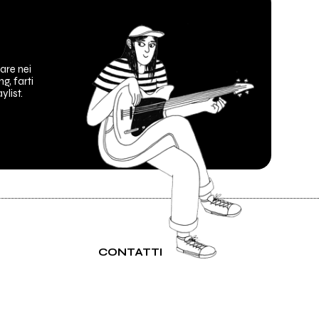
are nei
ng, farti
ylist.
CONTATTI