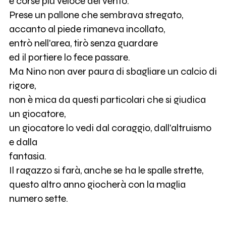
e corse più veloce del vento.
Prese un pallone che sembrava stregato,
accanto al piede rimaneva incollato,
entrò nell'area, tirò senza guardare
ed il portiere lo fece passare.
Ma Nino non aver paura di sbagliare un calcio di
rigore,
non è mica da questi particolari che si giudica
un giocatore,
un giocatore lo vedi dal coraggio, dall'altruismo
e dalla
fantasia.
Il ragazzo si farà, anche se ha le spalle strette,
questo altro anno giocherà con la maglia
numero sette.