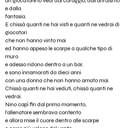
un giocatore lo vedi dal coraggio, dall'altruismo
e dalla
fantasia.
E chissà quanti ne hai visti e quanti ne vedrai di
giocatori
che non hanno vinto mai
ed hanno appeso le scarpe a qualche tipo di
muro
e adesso ridono dentro a un bar,
e sono innamorati da dieci anni
con una donna che non hanno amato mai.
Chissà quanti ne hai veduti, chissà quanti ne
vedrai.
Nino capì fin dal primo momento,
l'allenatore sembrava contento
e allora mise il cuore dentro alle scarpe