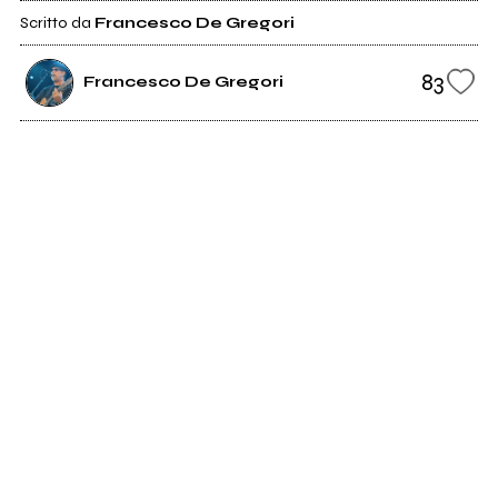
Scritto da
Francesco De Gregori
83
Francesco De Gregori