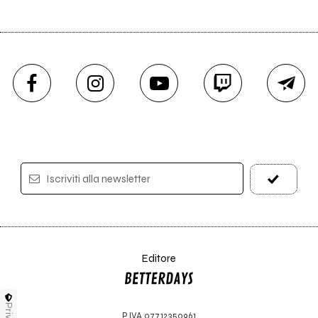
Iscriviti alla newsletter
Editore
P.IVA 07712350961