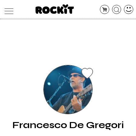
MAGAZINE
DATABASE
ARTICOLI
CONCERTI
ARTISTI
SHOP
RADIO
Francesco De Gregori