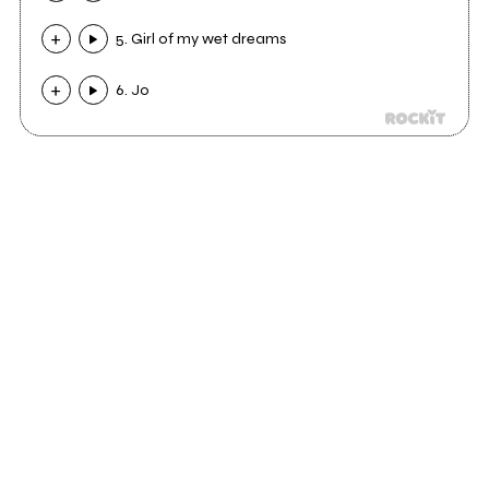
5. Girl of my wet dreams
6. Jo