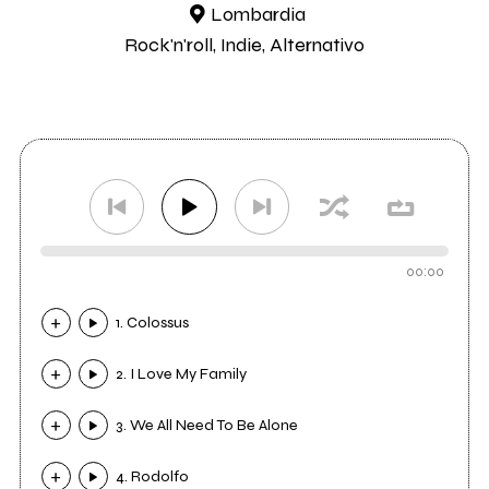
Lombardia
Rock'n'roll, Indie, Alternativo
00:00
1. Colossus
2. I Love My Family
3. We All Need To Be Alone
4. Rodolfo