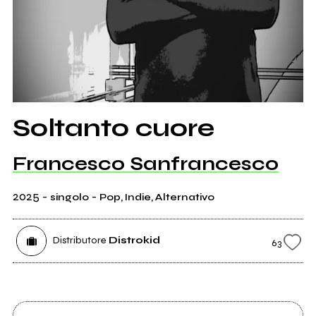
Soltanto cuore
Francesco Sanfrancesco
2025
-
-
singolo
Pop, Indie, Alternativo
Distributore
Distrokid
63