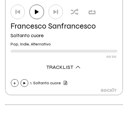
Francesco Sanfrancesco
Soltanto cuore
Pop, Indie, Alternativo
00:00
TRACKLIST
1. Soltanto cuore