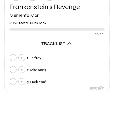
Frankenstein's Revenge
Memento Mori
Punk, Metal, Punk rock
00:00
TRACKLIST
1. Jeffrey
2. Miss Song
3. Fuck You!