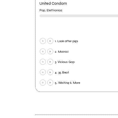
United Condom
Pop, Elettronica
1. Look after pigs
2. Mainici
3. Vicious Gap
4. 35 Beat
5. Waiting 6. More