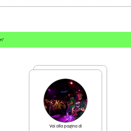
om"
Vai alla pagina di