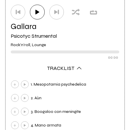
Gallara
Psicotyc Strumental
Rock'n'roll, Lounge
00:00
TRACKLIST
1. Mesopotamia psychedelica
2. Aùn
3. Boogaloo con meningite
4. Mano armata