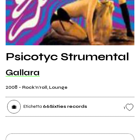
Psicotyc Strumental
Gallara
2008
-
Rock'n'roll, Lounge
Etichetta
66Sixties records
1