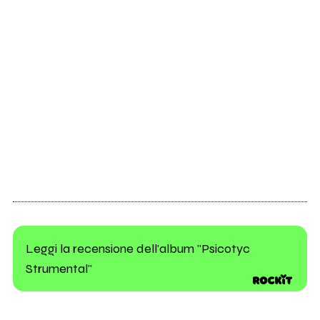
Leggi la recensione dell'album "Psicotyc
Strumental"