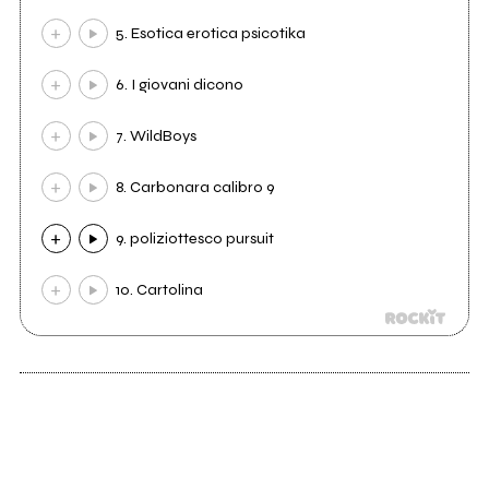
5. Esotica erotica psicotika
6. I giovani dicono
7. WildBoys
8. Carbonara calibro 9
9. poliziottesco pursuit
10. Cartolina