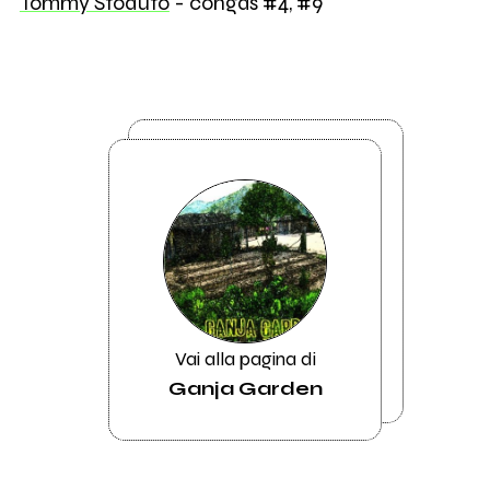
Tommy Stoduto
- congas #4, #9
Vai alla pagina di
Ganja Garden