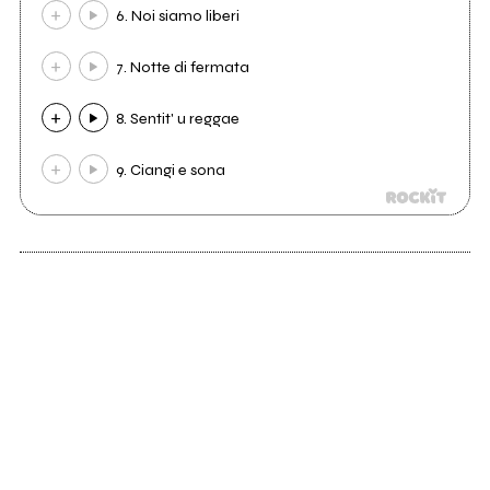
6. Noi siamo liberi
7. Notte di fermata
8. Sentit' u reggae
9. Ciangi e sona