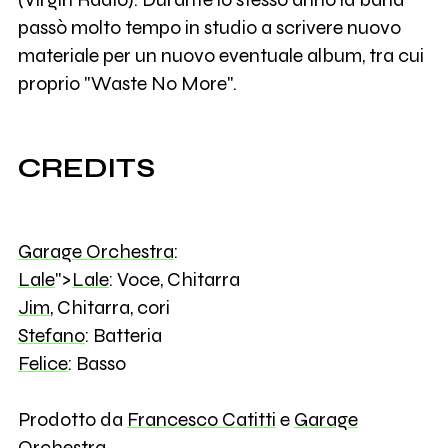
passò molto tempo in studio a scrivere nuovo
materiale per un nuovo eventuale album, tra cui
proprio "Waste No More".
CREDITS
Garage Orchestra
:
Lale
">
Lale
: Voce, Chitarra
Jim
, Chitarra, cori
Stefano
: Batteria
Felice
: Basso
Prodotto da
Francesco Catitti
e
Garage
Orchestra