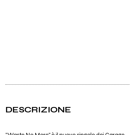
DESCRIZIONE
"Waste No More" è il nuovo singolo dei Garage