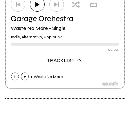
Garage Orchestra
Waste No More - Single
Indie, Alternativo, Pop punk
00:00
TRACKLIST
1. Waste No More