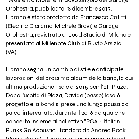
Orchestra, pubblicato l'8 dicembre 2017.
Il brano è stato prodotto da Francesco Catitti
(Electric Diorama, Michele Bravi) e Garage
Orchestra, registrato al Loud Studio di Milano e
presentato al Millenote Club di Busto Arsizio
(VA).
Il brano segna un cambio di stile e anticipa le
lavorazioni del prossimo album della band, la cui
ultima produzione risale al 2015 con l'EP Plaza.
Dopo l'uscita di Plaza, Davide (basso) lasciò il
progetto e la band si prese una lunga pausa dal
palco, intervallata, durante il 2016 da qualche
concerto insieme al collettivo "PGA - Italian
Punks Go Acoustic", fondato da Andrea Rock
(Virgin Radio). Durante lo stesso anno la band