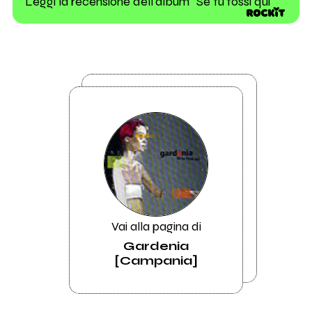
Leggi la recensione dell'album "Se tu fossi qui"
Vai alla pagina di
Gardenia
[Campania]