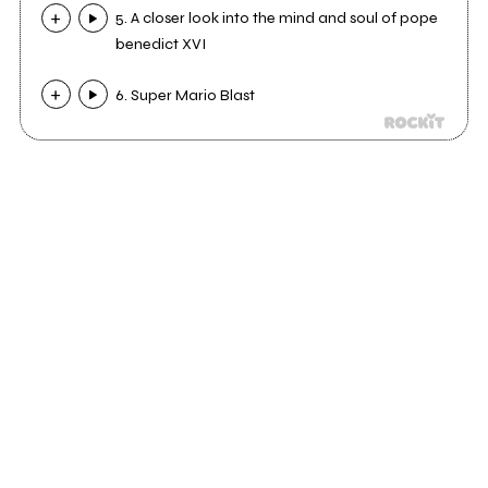
5. A closer look into the mind and soul of pope
benedict XVI
6. Super Mario Blast