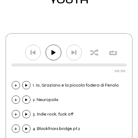
YOUTH
00:00
1. Io, Graziano e la piccola fodera di Fenolo
2. Neuropolis
3. Indie rock, fuck off
4. Blackfriars bridge pt.2