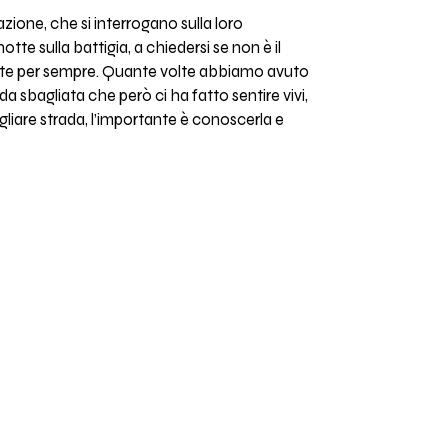
zione, che si interrogano sulla loro
notte sulla battigia, a chiedersi se non è il
lmente per sempre. Quante volte abbiamo avuto
a sbagliata che però ci ha fatto sentire vivi,
liare strada, l’importante è conoscerla e