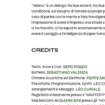
“Veleno” è un dialogo tra due amanti, tra due 
condizione, sul bisogno di tornare sui propri pas
caso di partire con la mente e farsi travolge
l’impressione di avere intrapreso una strada s
ci ha travolto, ci ha esposto enormemente a 
avere il coraggio e l’intelligenza di saper torna
CREDITS
Testo, Voce e Cori:
GERO RIGGIO
Batteria:
SEBASTIANO VALENZA
Chitarre Acustiche ed Elettriche:
PEPPE MI
Pianoforte, Programmazione, Synth:
LEO C
Arrangiamenti e Mixaggio:
LEO CURIALE
.
Registrato interamente presso il “MASTER 
Masterizzato da
GIANNI BINI
presso gli “