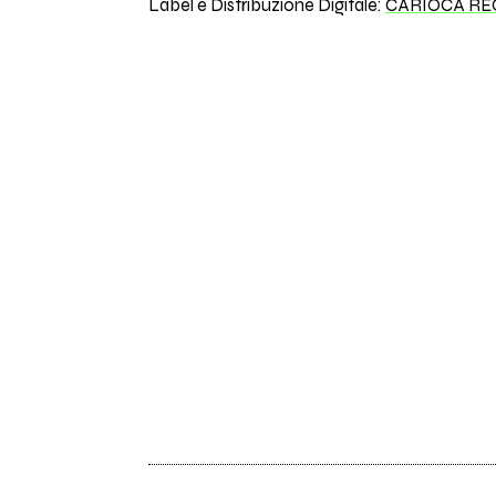
Label e Distribuzione Digitale:
CARIOCA R