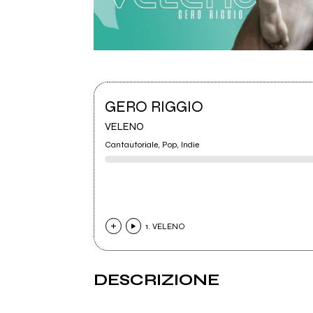
GERO RIGGIO
VELENO
Cantautoriale, Pop, Indie
1. VELENO
DESCRIZIONE