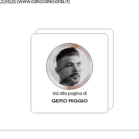
ECORDS
(www.cariocarecords.it)
Vai alla pagina di
GERO RIGGIO