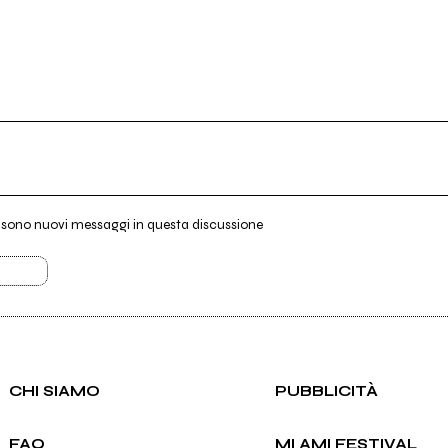
i sono nuovi messaggi in questa discussione
CHI SIAMO
PUBBLICITÀ
FAQ
MI AMI FESTIVAL