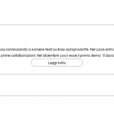
l 2003 cominciando a scrivere testi su basi autoprodotte. Nel 2006 en
le prime collaborazioni. Nel dicembre 2007 esce il primo demo “Il Gioco
Leggi tutto