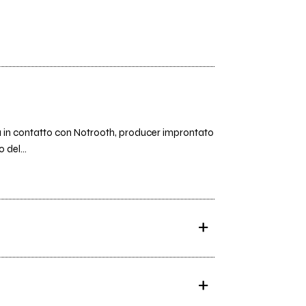
tra in contatto con Notrooth, producer improntato
 del...