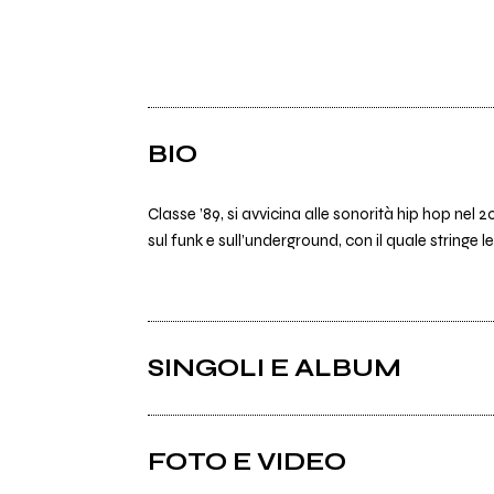
BIO
Classe ’89, si avvicina alle sonorità hip hop ne
sul funk e sull’underground, con il quale stringe 
SINGOLI E ALBUM
FOTO E VIDEO