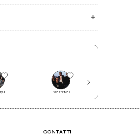
gas
Planet Funk
Marti
CONTATTI