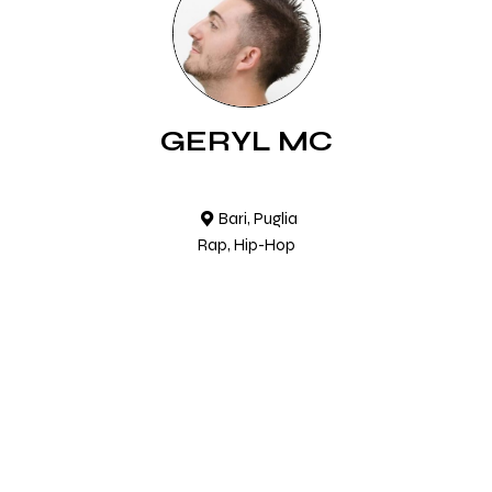
GERYL MC
Bari, Puglia
Rap, Hip-Hop