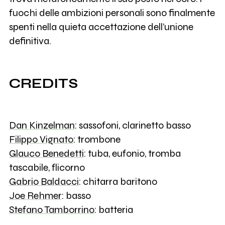
fuochi delle ambizioni personali sono finalmente
spenti nella quieta accettazione dell’unione
definitiva.
CREDITS
Dan Kinzelman
: sassofoni, clarinetto basso
Filippo Vignato
: trombone
Glauco Benedetti
: tuba, eufonio, tromba
tascabile, flicorno
Gabrio Baldacci
: chitarra baritono
Joe Rehmer
: basso
Stefano Tamborrino
: batteria