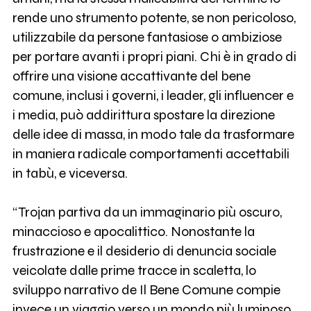
rende uno strumento potente, se non pericoloso,
utilizzabile da persone fantasiose o ambiziose
per portare avanti i propri piani. Chi è in grado di
offrire una visione accattivante del bene
comune, inclusi i governi, i leader, gli influencer e
i media, può addirittura spostare la direzione
delle idee di massa, in modo tale da trasformare
in maniera radicale comportamenti accettabili
in tabù, e viceversa.
“Trojan partiva da un immaginario più oscuro,
minaccioso e apocalittico. Nonostante la
frustrazione e il desiderio di denuncia sociale
veicolate dalle prime tracce in scaletta, lo
sviluppo narrativo de Il Bene Comune compie
invece un viaggio verso un mondo più luminoso,