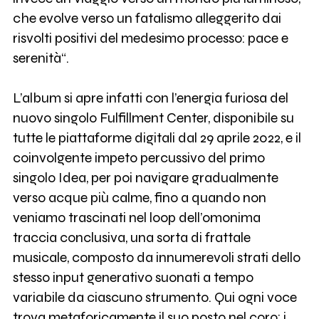
che evolve verso un fatalismo alleggerito dai
risvolti positivi del medesimo processo: pace e
serenità“.
L’album si apre infatti con l’energia furiosa del
nuovo singolo Fulfillment Center, disponibile su
tutte le piattaforme digitali dal 29 aprile 2022, e il
coinvolgente impeto percussivo del primo
singolo Idea, per poi navigare gradualmente
verso acque più calme, fino a quando non
veniamo trascinati nel loop dell’omonima
traccia conclusiva, una sorta di frattale
musicale, composto da innumerevoli strati dello
stesso input generativo suonati a tempo
variabile da ciascuno strumento. Qui ogni voce
trova metaforicamente il suo posto nel coro: i