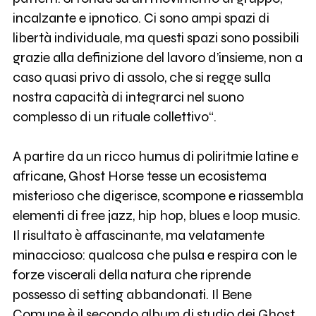
incalzante e ipnotico. Ci sono ampi spazi di
libertà individuale, ma questi spazi sono possibili
grazie alla definizione del lavoro d’insieme, non a
caso quasi privo di assolo, che si regge sulla
nostra capacità di integrarci nel suono
complesso di un rituale collettivo“.
A partire da un ricco humus di poliritmie latine e
africane, Ghost Horse tesse un ecosistema
misterioso che digerisce, scompone e riassembla
elementi di free jazz, hip hop, blues e loop music.
Il risultato è affascinante, ma velatamente
minaccioso: qualcosa che pulsa e respira con le
forze viscerali della natura che riprende
possesso di setting abbandonati. Il Bene
Comune è il secondo album di studio dei Ghost