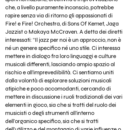
che, a livello puramente inconscio, potrebbe
rapire senza via di ritorno gli appassionati di
Fire! e Fire! Orchestra, di Sons Of Kemet, Jaga
Jazzist o Makaya McCraven. A detta dei diretti
interessati: “Il jazz per noi è un approccio, non è
né un genere specifico né uno stile. Ci interessa
mettere in dialogo fra loro linguaggi e culture
musicali differenti, lasciando ampio spazio al
rischio e all’imprevedibilità. Ci sentiamo uniti
dalla volontà di esplorare soluzioni musicali
atipiche e poco accomodanti, cercando di
mettere in discussione i ruoli tradizionali dei vari
elementi in gioco, sia che si tratti del ruolo dei
musicisti o degli strumenti all’interno
dell’organico specifico, sia che si tratti
dell’utilizzo e del montaggio di varie influenze o