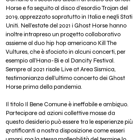
Horse e fa seguito al disco d’esordio Trojan del
2019, apprezzato sopratutto in Italia e negli Stati
Uniti. Nell’estate del 2021 i Ghost Horse hanno
inoltre intrapreso un progetto collaborativo
assieme al duo hip hop americano Kill The
Vultures, che è sfociato in alcuni concerti, per
esempio all’Hana-Bi e al Dancity Festival.
Sempre al 2021 risale Live at Area Sismica,
testimonianza dell’ultimo concerto dei Ghost
Horse prima della pandemia.
Il titolo Il Bene Comune è ineffabile e ambiguo.
Partecipare ad azioni collettive mosse da
questo desiderio può essere tra le esperienze più
gratificanti a nostra disposizione come esseri
umani, ma la stessa malleabilità del termine lo