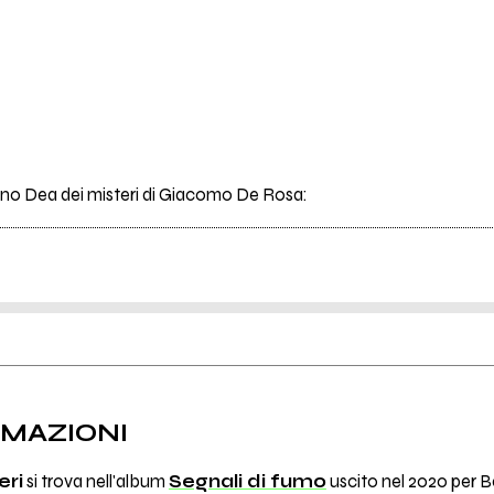
rano Dea dei misteri di Giacomo De Rosa:
RMAZIONI
eri
si trova nell'album
Segnali di fumo
uscito nel 2020 per Be