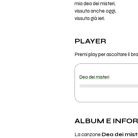
mia dea dei misteri,
vissuta anche oggi,
vissuta già ieri.
PLAYER
Premi play per ascoltare il b
Dea dei misteri
ALBUM E INFO
La canzone
Dea dei mist