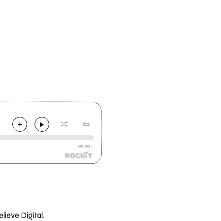
00:00
lieve Digital.