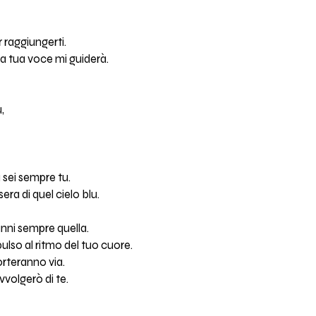
r raggiungerti.
a tua voce mi guiderà.
,
a sei sempre tu.
era di quel cielo blu.
anni sempre quella.
ulso al ritmo del tuo cuore.
rteranno via.
avvolgerò di te.