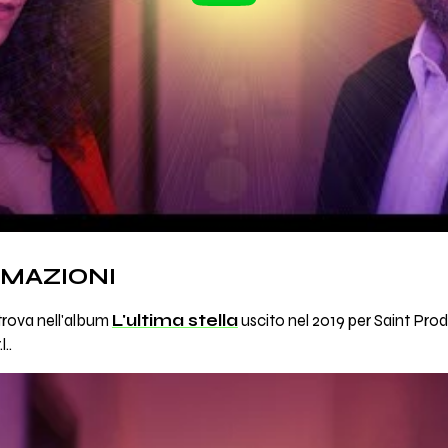
RMAZIONI
 trova nell'album
L'ultima stella
uscito nel 2019 per Saint Produ
..