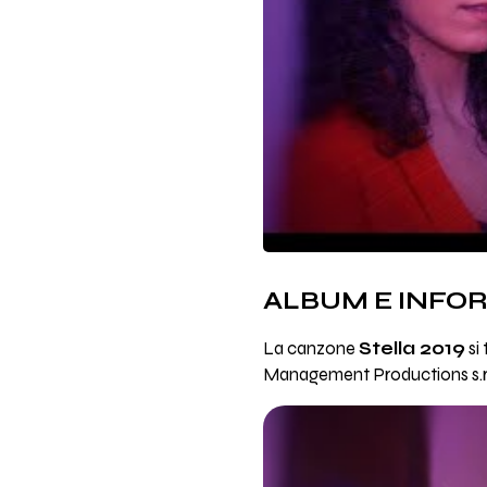
ALBUM E INFO
La canzone
Stella 2019
si
Management Productions s.r.l