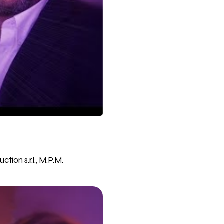
ction s.r.l., M.P.M.