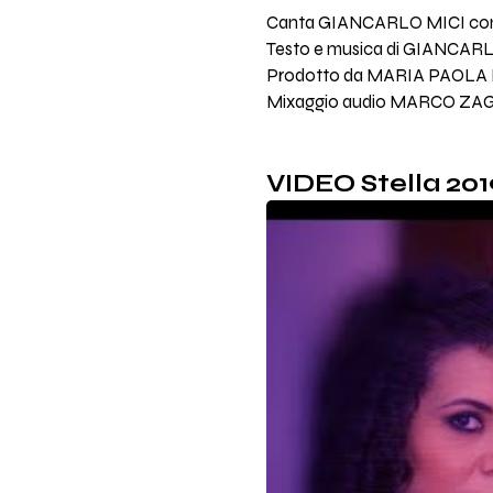
Canta GIANCARLO MICI con 
Testo e musica di GIANCAR
Prodotto da MARIA PAOLA MIG
Mixaggio audio MARCO ZAGA
VIDEO Stella 201