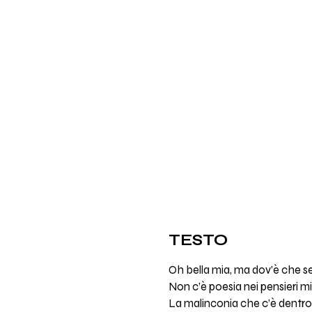
TESTO
Oh bella mia, ma dov’è che se
Non c’è poesia nei pensieri mi
La malinconia che c’è dentr