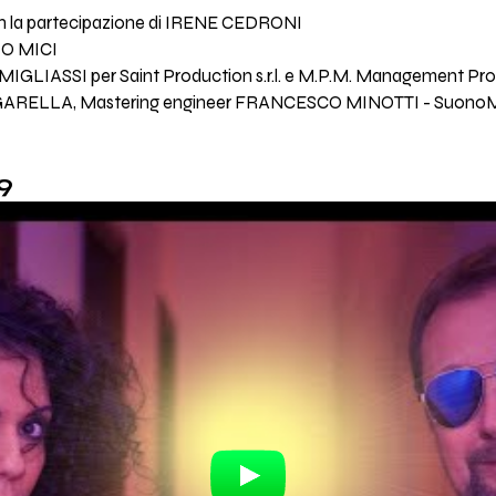
la partecipazione di IRENE CEDRONI
LO MICI
LIASSI per Saint Production s.r.l. e M.P.M. Management Produc
RELLA, Mastering engineer FRANCESCO MINOTTI - SuonoMat
9