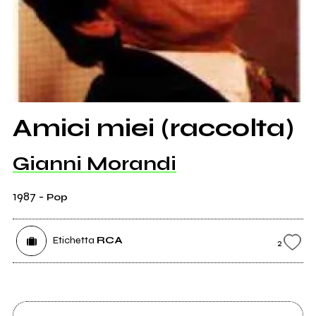
Amici miei (raccolta)
Gianni Morandi
1987
-
Pop
Etichetta
RCA
2