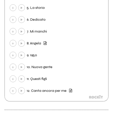
5. La storia
6. Dedicato
7. Mi manchi
8. Angela
9. 1950
10. Nuova gente
11. Questi figli
12. Canta ancora per me