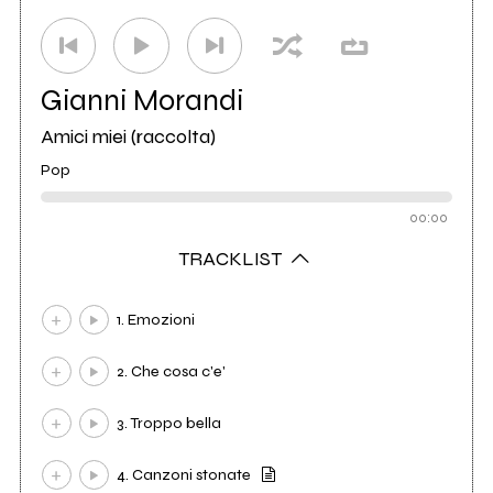
Gianni Morandi
Amici miei (raccolta)
Pop
00:00
TRACKLIST
1. Emozioni
2. Che cosa c'e'
3. Troppo bella
4. Canzoni stonate