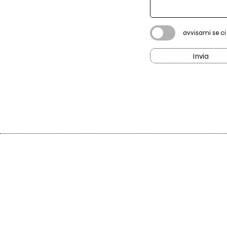
avvisami se c
Invia