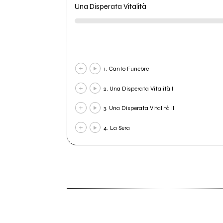
Una Disperata Vitalità
1. Canto Funebre
2. Una Disperata Vitalità I
3. Una Disperata Vitalità II
4. La Sera