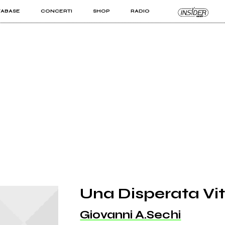
TABASE
CONCERTI
SHOP
RADIO
KIT PRO
ISTI
VIZI
Una Disperata Vit
Giovanni A.Sechi