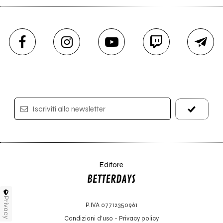
Iscriviti alla newsletter
Editore
Privacy
P.IVA 07712350961
Condizioni d'uso
-
Privacy policy