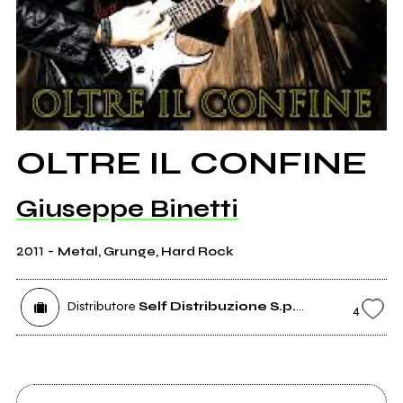
OLTRE IL CONFINE
Giuseppe Binetti
2011
-
Metal, Grunge, Hard Rock
Distributore
Self Distribuzione S.p.A.
4